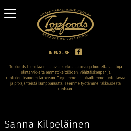
IN ENGLISH
Topfoods toimittaa maistuvia, korkealaatuisia ja huolella valittuja
elintarvikkeita ammattikeittiöiden, vähittäiskaupan ja
ruokateollisuuden tarpeisiin. Tarjoamme asiakkaillemme luotettavaa
ja pitkäjänteistä kumppanuutta. Teemme työtämme rakkaudesta
ruokaan.
Sanna Kilpeläinen