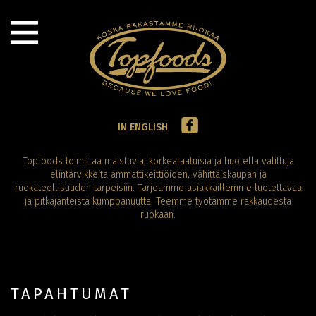
IN ENGLISH
Topfoods toimittaa maistuvia, korkealaatuisia ja huolella valittuja
elintarvikkeita ammattikeittiöiden, vähittäiskaupan ja
ruokateollisuuden tarpeisiin. Tarjoamme asiakkaillemme luotettavaa
ja pitkäjänteistä kumppanuutta. Teemme työtämme rakkaudesta
ruokaan.
TAPAHTUMAT