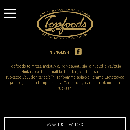
IN ENGLISH
Topfoods toimittaa maistuvia, korkealaatuisia ja huolella valittuja
elintarvikkeita ammattikeittiöiden, vähittäiskaupan ja
ruokateollisuuden tarpeisiin. Tarjoamme asiakkaillemme luotettavaa
ja pitkäjänteistä kumppanuutta. Teemme työtämme rakkaudesta
ruokaan.
AVAA TUOTEVALIKKO