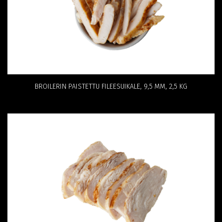
BROILERIN PAISTETTU FILEESUIKALE, 9,5 MM, 2,5 KG