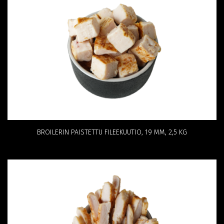
BROILERIN PAISTETTU FILEEKUUTIO, 19 MM, 2,5 KG