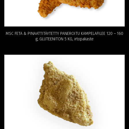
MSC FETA & PINAATTITÄYTETTY PANEROITU KAMPELAFILEE 120 – 160
g, GLUTEENITON 5 KG, irtopakaste