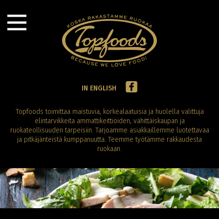
IN ENGLISH
Topfoods toimittaa maistuvia, korkealaatuisia ja huolella valittuja
elintarvikkeita ammattikeittiöiden, vähittäiskaupan ja
ruokateollisuuden tarpeisiin. Tarjoamme asiakkaillemme luotettavaa
ja pitkäjänteistä kumppanuutta. Teemme työtämme rakkaudesta
ruokaan.