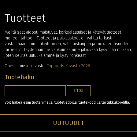
Tuotteet
Meiltä saat aidosti maistuvat, korkealaatuiset ja kätevät tuotteet
moneen lähtöön. Tuotteet ja pakkauskoot on valittu tarkasti
vastaamaan ammattikeittiöiden, vähittäiskaupan ja ruokateollisuuden
tarpeisiin. Täydennämme valikoimaamme jatkuvasti kysynnän mukaan,
joten seuraa uutuuksiamme ja kysy rohkeasti!
Ohessa uusin kuvasto:
Topfoods Kuvasto 2026
Tuotehaku
Voit hakea esim tuotenimellä, tuotetiedoilla, tuotekoodilla tai tukkukoodilla.
UUTUUDET