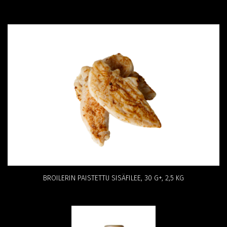
BROILERIN PAISTETTU SISÄFILEE, 30 G+, 2,5 KG