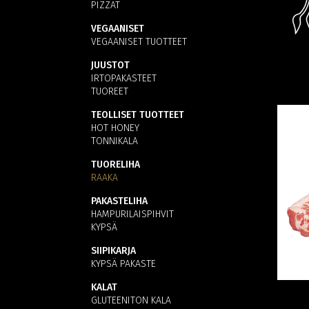
PIZZAT
VEGAANISET
VEGAANISET TUOTTEET
JUUSTOT
IRTOPAKASTEET
TUOREET
TEOLLISET TUOTTEET
HOT HONEY
TONNIKALA
TUORELIHA
RAAKA
PAKASTELIHA
HAMPURILAISPIHVIT
KYPSÄ
SIIPIKARJA
KYPSÄ PAKASTE
KALAT
GLUTEENITON KALA