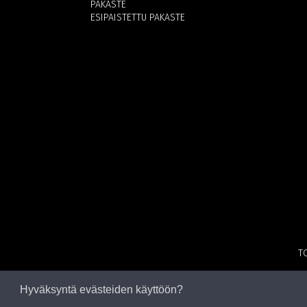
PAKASTE
ESIPAISTETTU PAKASTE
T
Hyväksyntä evästeiden käyttöön?