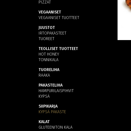
PIZZAT
VEGAANISET
VEGAANISET TUOTTEET
JUUSTOT
IRTOPAKASTEET
TUOREET
TEOLLISET TUOTTEET
HOT HONEY
TONNIKALA
TUORELIHA
RAAKA
PAKASTELIHA
HAMPURILAISPIHVIT
KYPSÄ
SIIPIKARJA
KYPSÄ PAKASTE
KALAT
GLUTEENITON KALA